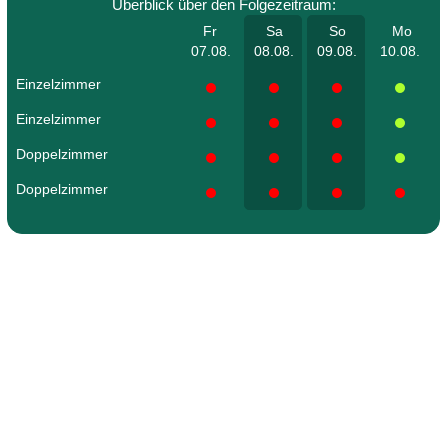
Überblick über den Folgezeitraum:
Fr
Sa
So
Mo
07.08.
08.08.
09.08.
10.08.
Einzelzimmer
Einzelzimmer
Doppelzimmer
Doppelzimmer