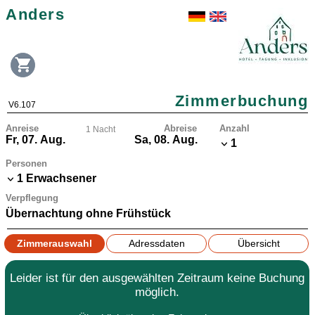
Anders
Zimmerbuchung
V6.107
Anreise
Abreise
Anzahl
1 Nacht
1
Personen
1 Erwachsener
Verpflegung
Übernachtung ohne Frühstück
Zimmerauswahl
Adressdaten
Übersicht
Leider ist für den ausgewählten Zeitraum keine Buchung
möglich.